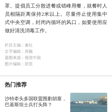
罩。提倡员工分散进餐或错峰用餐，就餐时人
员相隔距离保持2米以上。尽量停止使用集中
式中央空调，封闭内循环的风口，如要使用应
做好清洗消毒工作。
栏目主编：秦红
文字编辑：房颖
题图来源：视觉中国
图片编辑：邵竞
热门推荐
沙特牵头多国联盟围剿胡塞，
巴基斯坦士兵打头阵？