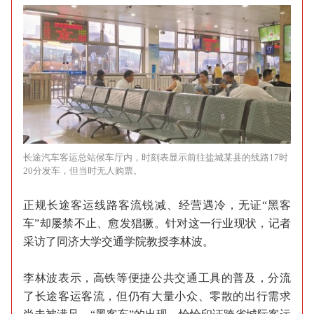
长途汽车客运总站候车厅内，时刻表显示前往盐城某县的线路17时
20分发车，但当时无人购票。
正规长途客运线路客流锐减、经营遇冷，无证“黑客
车”却屡禁不止、愈发猖獗。针对这一行业现状，记者
采访了同济大学交通学院教授李林波。
李林波表示，高铁等便捷公共交通工具的普及，分流
了长途客运客流，但仍有大量小众、零散的出行需求